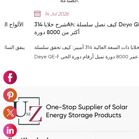
الصناعة.
14 Jul 2026
شرح خلايا 314Ah: كيف تصل سلسلة Deye GE-F إلى
أكثر من 8000 دورة
وصول الخلايا ذات السعة العالية 314 أمبير: كيف تحقق سلسلة
Deye GE-F عمر 8000 دورة تميل أرقام دورة الحي...