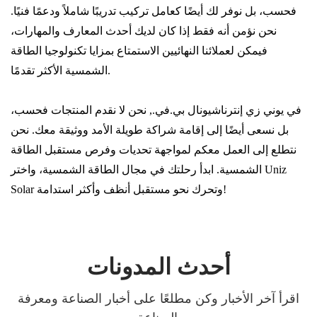
فحسب، بل نوفر لك أيضًا كعامل تركيب تدريبًا شاملاً ودعمًا فنيًا.
نحن نؤمن أنه فقط إذا كان لديك أحدث المعارف والمهارات،
فيمكن لعملائنا النهائيين الاستمتاع بمزايا تكنولوجيا الطاقة
الشمسية الأكثر تقدمًا.
في يوني زي إنترناشيونال بي.في., نحن لا نقدم المنتجات فحسب،
بل نسعى أيضًا إلى إقامة شراكة طويلة الأمد ووثيقة معك. نحن
نتطلع إلى العمل معكم لمواجهة تحديات وفرص مستقبل الطاقة
الشمسية. ابدأ رحلتك في مجال الطاقة الشمسية، واختر Uniz
Solar وتحرك نحو مستقبل أنظف وأكثر استدامة!
أحدث المدونات
اقرأ آخر الأخبار وكن مطلعًا على أخبار الصناعة ومعرفة