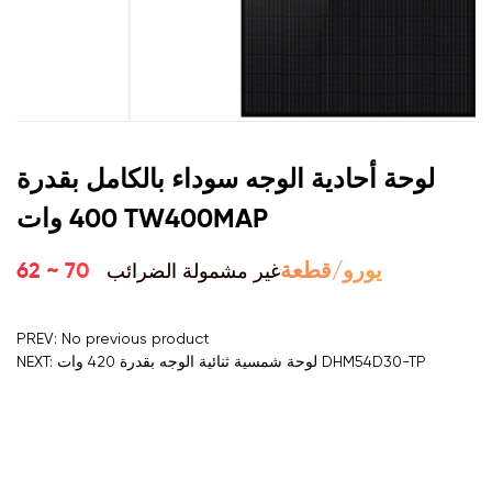
لوحة أحادية الوجه سوداء بالكامل بقدرة
400 وات TW400MAP
غير مشمولة الضرائب
62 ~ 70 يورو/قطعة
PREV: No previous product
NEXT: لوحة شمسية ثنائية الوجه بقدرة 420 وات DHM54D30-TP