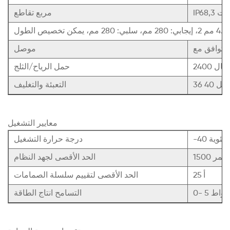
ثنائيات
مربع تقاطع
ص الطول
موصل
حمل الرياح/الثلج
التعبئة والتغليف
معايير التشغيل
درجة حرارة التشغيل
مستمر
الحد الأقصى لجهد النظام
25 أ
الحد الأقصى لتقييم سلسلة الصمامات
0- 5 واط
التسامح انتاج الطاقة