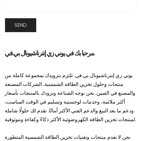
مرحبا بك في يوني زي إنترناشيونال بي.في.
يوني زي إنترناشيونال بي.في. تلتزم بتزويدك بمجموعة كاملة من
منتجات وحلول تخزين الطاقة الشمسية. الشركات المصنعة
والمصنع في الصين. نحن نوجه الصناعة ونزودك بالمنتجات بأسعار
أكثر ملائمة، وخدمات لوجستية وتسليم في الوقت المناسب،
ودعم ما بعد البيع والدعم الفني الأكثر أمانًا. نقدم لك حلولًا شاملة
لمنتجات تخزين الطاقة الكهروضوئية الأكثر ذكاءً وكفاءة وموثوقية.
نحن لا نقدم منتجات وتقنيات تخزين الطاقة الشمسية المتطورة