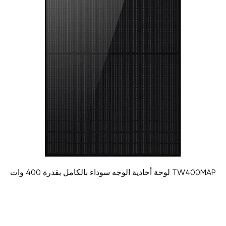
لوحة أحادية الوجه سوداء بالكامل بقدرة 400 وات TW400MAP