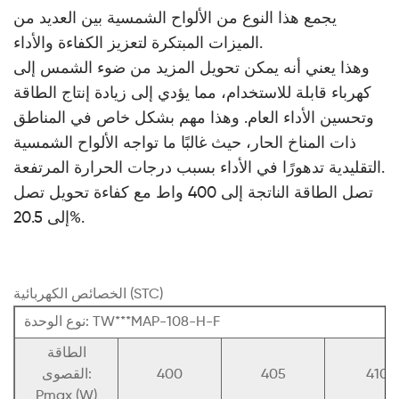
يجمع هذا النوع من الألواح الشمسية بين العديد من
الميزات المبتكرة لتعزيز الكفاءة والأداء.
وهذا يعني أنه يمكن تحويل المزيد من ضوء الشمس إلى
كهرباء قابلة للاستخدام، مما يؤدي إلى زيادة إنتاج الطاقة
وتحسين الأداء العام. وهذا مهم بشكل خاص في المناطق
ذات المناخ الحار، حيث غالبًا ما تواجه الألواح الشمسية
التقليدية تدهورًا في الأداء بسبب درجات الحرارة المرتفعة.
تصل الطاقة الناتجة إلى 400 واط مع كفاءة تحويل تصل
إلى 20.5%.
الخصائص الكهربائية (STC)
نوع الوحدة: TW***MAP-108-H-F
الطاقة
410
405
400
القصوى:
Pmax (W)