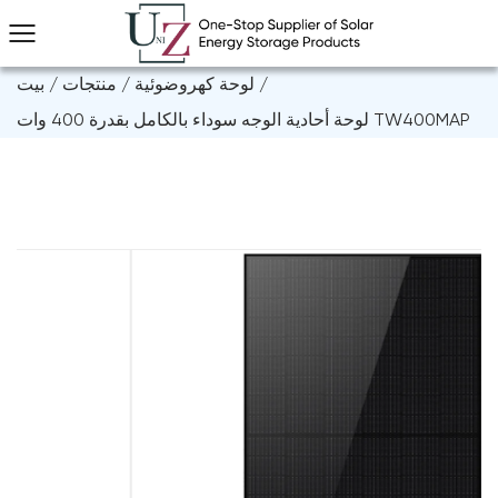
/
لوحة كهروضوئية
/
منتجات
/
بيت
لوحة أحادية الوجه سوداء بالكامل بقدرة 400 وات TW400MAP