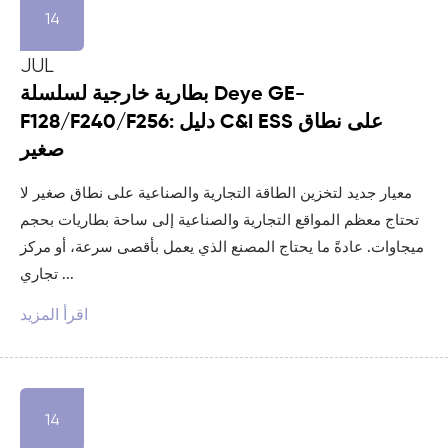
14
JUL
بطارية خارجية لسلسلة Deye GE-
F128/F240/F256: دليل C&I ESS على نطاق
صغير
معيار جديد لتخزين الطاقة التجارية والصناعية على نطاق صغير لا
تحتاج معظم المواقع التجارية والصناعية إلى ساحة بطاريات بحجم
ميجاوات. عادةً ما يحتاج المصنع الذي يعمل بأقصى سرعة، أو مركز
تجاري ...
اقرأ المزيد
14