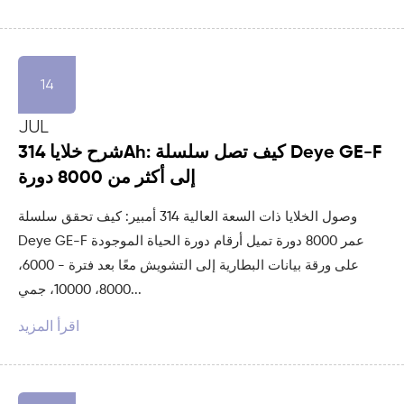
14
JUL
شرح خلايا 314Ah: كيف تصل سلسلة Deye GE-F
إلى أكثر من 8000 دورة
وصول الخلايا ذات السعة العالية 314 أمبير: كيف تحقق سلسلة
Deye GE-F عمر 8000 دورة تميل أرقام دورة الحياة الموجودة
على ورقة بيانات البطارية إلى التشويش معًا بعد فترة - 6000،
8000، 10000، جمي...
اقرأ المزيد