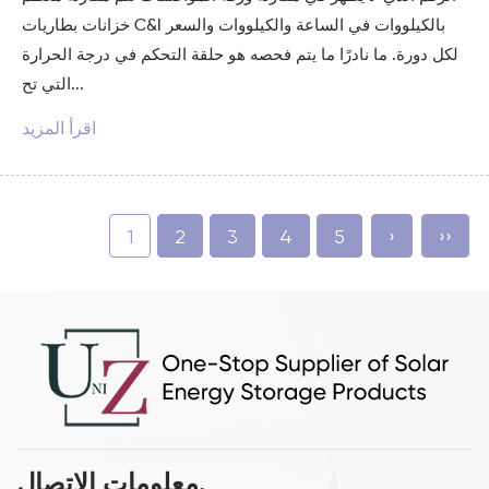
خزانات بطاريات C&I بالكيلووات في الساعة والكيلووات والسعر
لكل دورة. ما نادرًا ما يتم فحصه هو حلقة التحكم في درجة الحرارة
التي تح...
اقرأ المزيد
1
2
3
4
5
›
››
معلومات الاتصال.