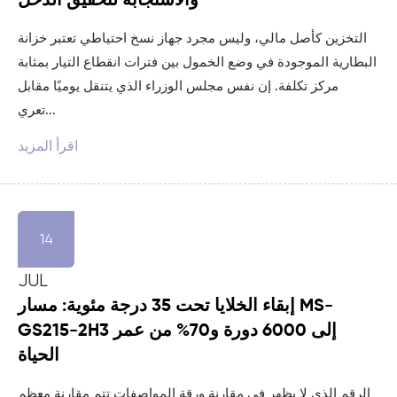
والاستجابة لتحقيق الدخل
التخزين كأصل مالي، وليس مجرد جهاز نسخ احتياطي تعتبر خزانة
البطارية الموجودة في وضع الخمول بين فترات انقطاع التيار بمثابة
مركز تكلفة. إن نفس مجلس الوزراء الذي يتنقل يوميًا مقابل
تعري...
اقرأ المزيد
14
JUL
إبقاء الخلايا تحت 35 درجة مئوية: مسار MS-
GS215-2H3 إلى 6000 دورة و70% من عمر
الحياة
الرقم الذي لا يظهر في مقارنة ورقة المواصفات تتم مقارنة معظم