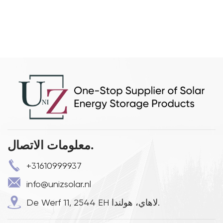
معلومات الاتصال.
+31610999937
info@unizsolar.nl
De Werf 11, 2544 EH لاهاي، هولندا.