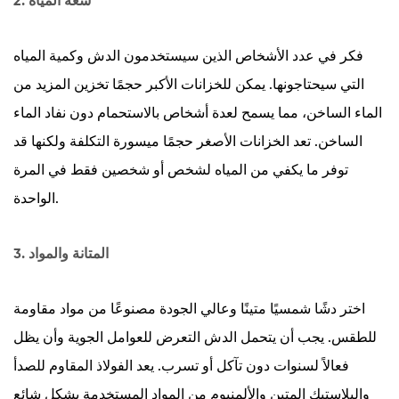
2. سعة المياه
فكر في عدد الأشخاص الذين سيستخدمون الدش وكمية المياه
التي سيحتاجونها. يمكن للخزانات الأكبر حجمًا تخزين المزيد من
الماء الساخن، مما يسمح لعدة أشخاص بالاستحمام دون نفاد الماء
الساخن. تعد الخزانات الأصغر حجمًا ميسورة التكلفة ولكنها قد
توفر ما يكفي من المياه لشخص أو شخصين فقط في المرة
الواحدة.
3. المتانة والمواد
اختر دشًا شمسيًا متينًا وعالي الجودة مصنوعًا من مواد مقاومة
للطقس. يجب أن يتحمل الدش التعرض للعوامل الجوية وأن يظل
فعالاً لسنوات دون تآكل أو تسرب. يعد الفولاذ المقاوم للصدأ
والبلاستيك المتين والألمنيوم من المواد المستخدمة بشكل شائع