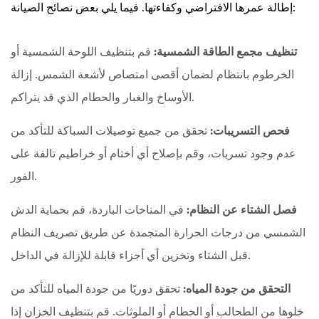
إطالة عمرها الافتراضي وكفاءتها. فيما يلي بعض نصائح الصيانة:
تنظيف مجمع الطاقة الشمسية:
قم بتنظيف اللوحة الشمسية أو
الخرطوم بانتظام لضمان أقصى امتصاص لأشعة الشمس. إزالة
الأوساخ والغبار والحطام الذي قد يتراكم.
فحص التسريبات:
تحقق من جميع توصيلات السباكة للتأكد من
عدم وجود تسربات، وقم بإصلاح أي أختام أو خراطيم تالفة على
الفور.
فصل الشتاء عن النظام:
في المناخات الباردة، قم بحماية الدش
الشمسي من درجات الحرارة المتجمدة عن طريق تصريف النظام
قبل الشتاء وتخزين أي أجزاء قابلة للإزالة في الداخل.
التحقق من جودة المياه:
تحقق دوريًا من جودة المياه للتأكد من
خلوها من الطحالب أو الحطام أو الملوثات. قم بتنظيف الخزان إذا