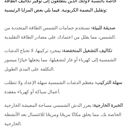
خاصة بالنسبة لأولئك الذين يتطلعون إلى توفير تكاليف الطاقة
وتقليل البصمة الكربونية. فيما يلي بعض المزايا الرئيسية:
صديقة للبيئة:
تستخدم حمامات الشمس الطاقة المتجددة من
الشمس، مما يقلل من اعتمادك على مصادر الطاقة التقليدية.
تكاليف التشغيل المنخفضة:
بمجرد تركيبها، لا تحتاج الدشات
الشمسية إلى كهرباء أو غاز لتشغيلها، مما يجعلها خيارًا ميسور
التكلفة على المدى الطويل.
سهلة التركيب:
معظم الدشات الشمسية سهلة الإعداد ولا تتطلب
أعمال سباكة أو كهرباء معقدة.
الخبرة الخارجية:
يعزز الدش الشمسي مساحة المعيشة الخارجية
الخاصة بك، مما يخلق مكانًا مريحًا ومريحًا للاغتسال بعد الأنشطة
الخارجية.